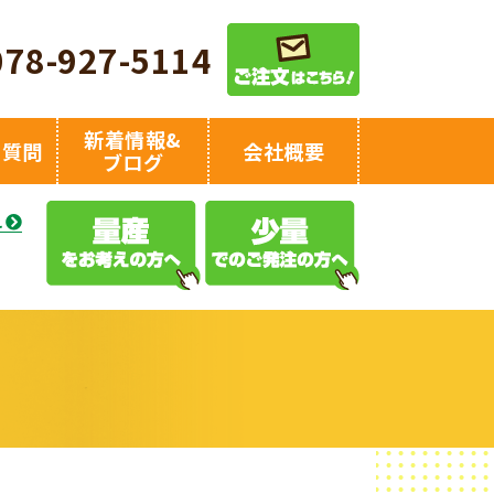
078-927-5114
新着情報&
る質問
会社概要
ブログ
え