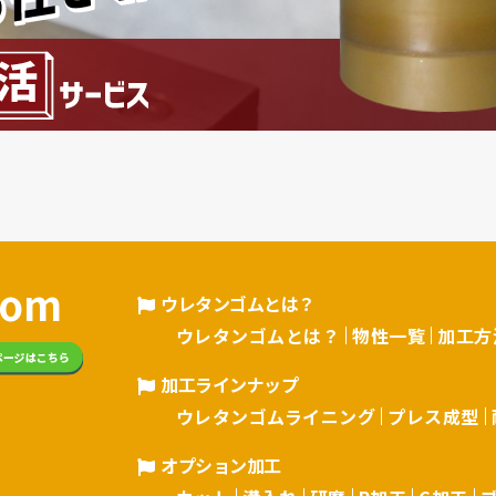
om
ウレタンゴムとは？
ウレタンゴムとは？
物性一覧
加工方
加工ラインナップ
ウレタンゴムライニング
プレス成型
オプション加工