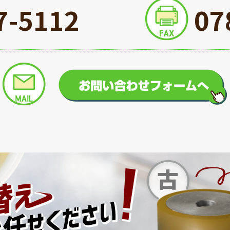
7-5112
07