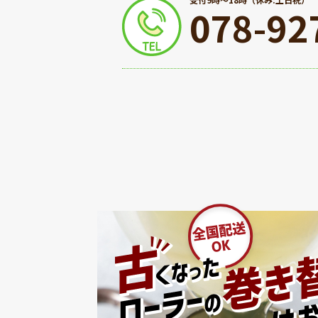
078-92