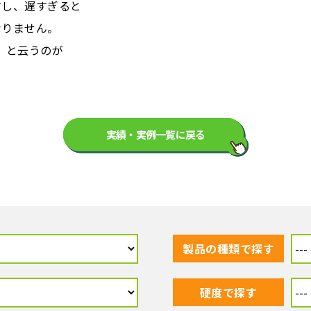
すし、遅すぎると
なりません。
）と云うのが
実績・実例一覧に戻る
製品の種類で探す
硬度で探す