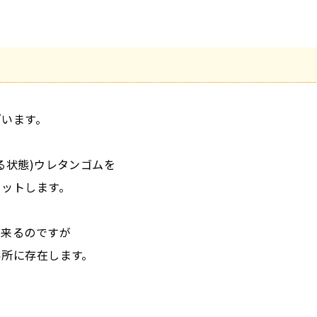
ざいます。
る状態)ウレタンゴムを
カットします。
出来るのですが
い所に存在します。