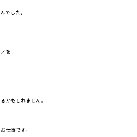
んんでした。
モノを
なるかもしれません。
たお仕事です。