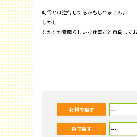
時代とは逆行してるかもしれません。
しかし
なかなか素晴らしいお仕事だと自負して
材料で探す
色で探す