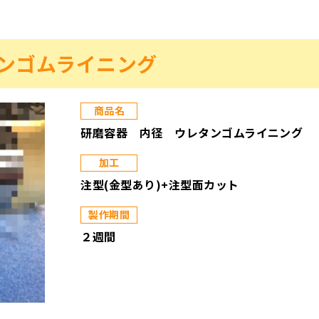
ンゴムライニング
商品名
研磨容器 内径 ウレタンゴムライニング
加工
注型(金型あり)+注型面カット
製作期間
２週間