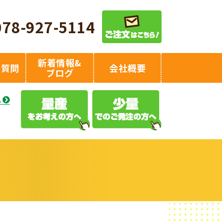
078-927-5114
新着情報&
る質問
会社概要
ブログ
え