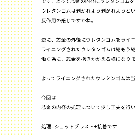
です。よって芯金の内径にウレタンゴム
ウレタンゴムは剥がれよう剥がれようと
反作用の感じですかね。
逆に、芯金の外径にウレタンゴムをライ
ライニングされたウレタンゴムは縮もう
働く為に、芯金を抱きかかえる様になり
よってライニングされたウレタンゴムは
今回は
芯金の内径の処理について少し工夫を行
処理=ショットブラスト+接着です