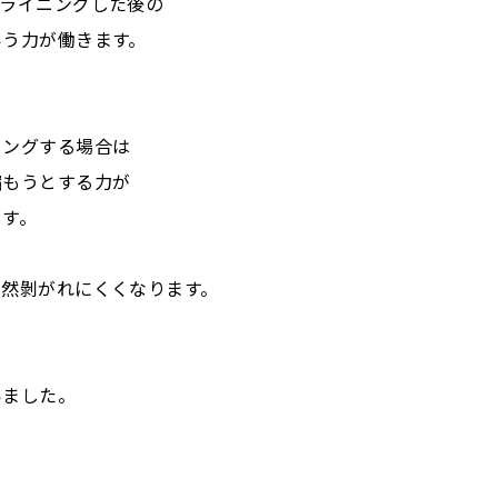
をライニングした後の
いう力が働きます。
ニングする場合は
縮もうとする力が
ます。
当然剝がれにくくなります。
いました。