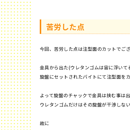
苦労した点
今回、苦労した点は注型面のカットでご
金具から出た(ウレタンゴムは宙に浮いて
旋盤にセットされたバイトにて注型面を
よって旋盤のチャックで金具は挟む事は
ウレタンゴムだけはその旋盤が干渉しな
故に