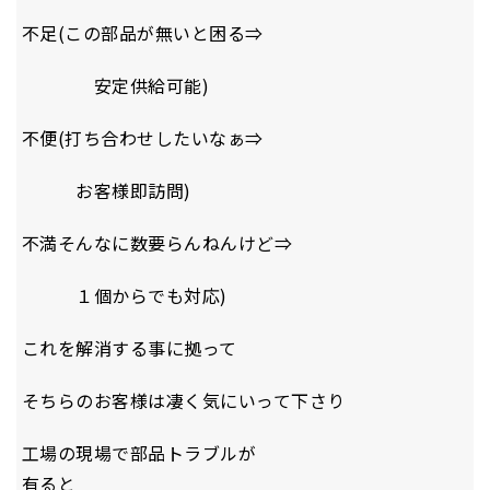
不足(この部品が無いと困る⇒
安定供給可能)
不便(打ち合わせしたいなぁ⇒
お客様即訪問)
不満そんなに数要らんねんけど⇒
１個からでも対応)
これを解消する事に拠って
そちらのお客様は凄く気にいって下さり
工場の現場で部品トラブルが
有ると