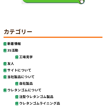
カテゴリー
新着情報
3S活動
工場見学
友人
サイトについて
当社製品について
自社製品
ウレタンゴムについて
注型ウレタンゴム製品
ウレタンゴムライニング品