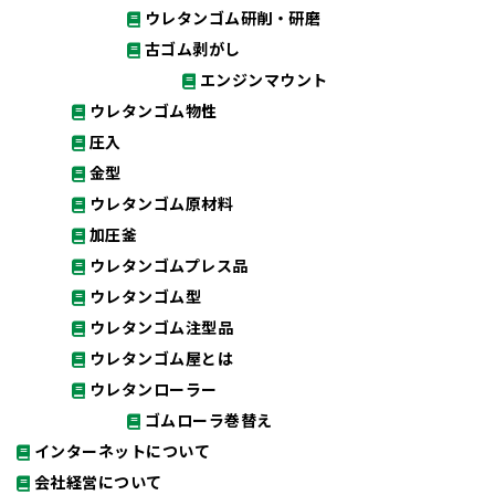
ウレタンゴム研削・研磨
古ゴム剥がし
エンジンマウント
ウレタンゴム物性
圧入
金型
ウレタンゴム原材料
加圧釜
ウレタンゴムプレス品
ウレタンゴム型
ウレタンゴム注型品
ウレタンゴム屋とは
ウレタンローラー
ゴムローラ巻替え
インターネットについて
会社経営について