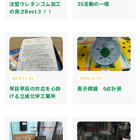
注型ウレタンゴム加工
3S活動の一環
の良さBest３！！
2016.11.21
2016.11.19
早目早目の対応を心掛
表示標識 0点計測
ける立成化学工業所