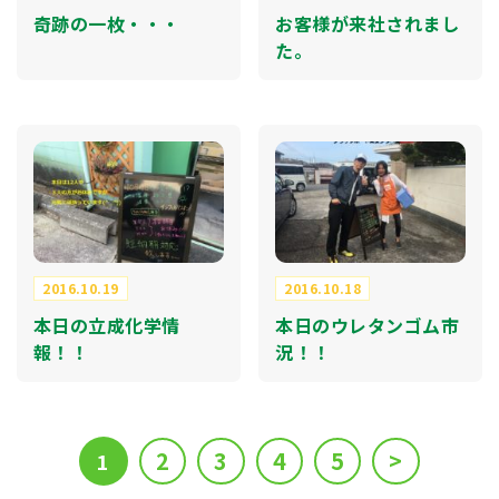
奇跡の一枚・・・
お客様が来社されまし
た。
2016.10.19
2016.10.18
本日の立成化学情
本日のウレタンゴム市
報！！
況！！
2
3
4
5
>
1