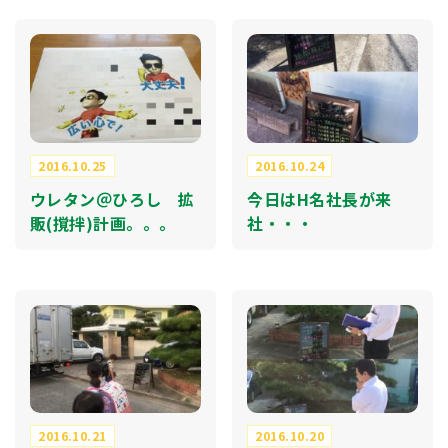
2016.10.25
2016.10.24
ウレタン＠ひろし 拡
今日はH名社長が来
販(撹拌)計画。。。
社・・・
2016.10.21
2016.10.20