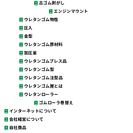
古ゴム剥がし
エンジンマウント
ウレタンゴム物性
圧入
金型
ウレタンゴム原材料
加圧釜
ウレタンゴムプレス品
ウレタンゴム型
ウレタンゴム注型品
ウレタンゴム屋とは
ウレタンローラー
ゴムローラ巻替え
インターネットについて
会社経営について
自社商品