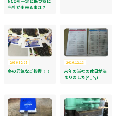
NCOを一定に保つ為に
当社が出来る事は？
2016.12.15
2016.12.13
冬の元気なご挨拶！！
来年の当社の休日が決
まりました(^_^;)