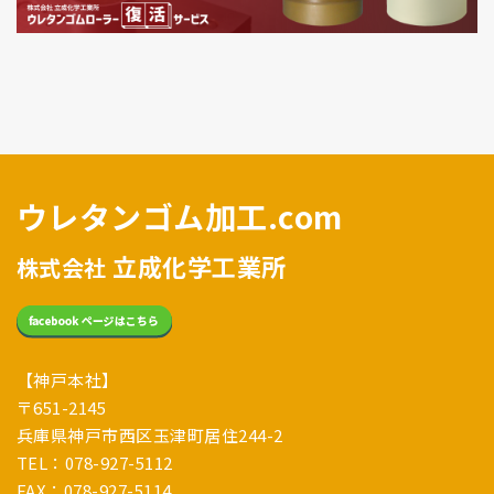
ウレタンゴム加工.com
立成化学工業所
株式会社
【神戸本社】
〒651-2145
兵庫県神戸市西区玉津町居住244-2
TEL：078-927-5112
FAX：078-927-5114