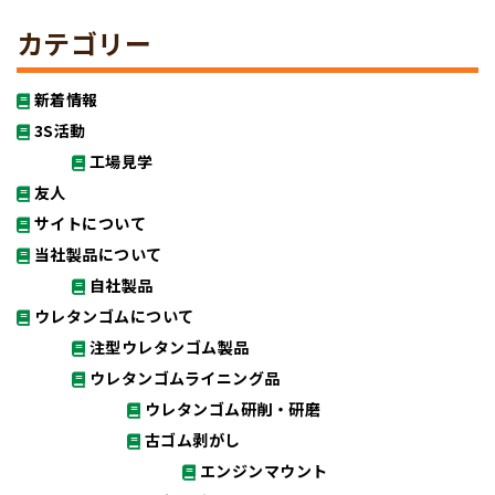
カテゴリー
新着情報
3S活動
工場見学
友人
サイトについて
当社製品について
自社製品
ウレタンゴムについて
注型ウレタンゴム製品
ウレタンゴムライニング品
ウレタンゴム研削・研磨
古ゴム剥がし
エンジンマウント