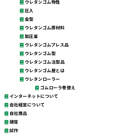
ウレタンゴム物性
圧入
金型
ウレタンゴム原材料
加圧釜
ウレタンゴムプレス品
ウレタンゴム型
ウレタンゴム注型品
ウレタンゴム屋とは
ウレタンローラー
ゴムローラ巻替え
インターネットについて
会社経営について
自社商品
硬度
試作