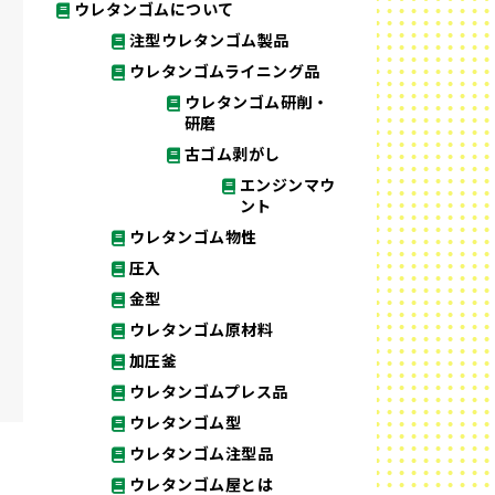
ウレタンゴムについて
注型ウレタンゴム製品
ウレタンゴムライニング品
ウレタンゴム研削・
研磨
古ゴム剥がし
エンジンマウ
ント
ウレタンゴム物性
圧入
金型
ウレタンゴム原材料
加圧釜
ウレタンゴムプレス品
ウレタンゴム型
ウレタンゴム注型品
ウレタンゴム屋とは