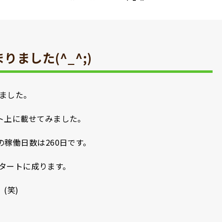
ました(^_^;)
りました。
ト上に載せてみました。
稼働日数は260日です。
のスタートに成ります。
(笑)