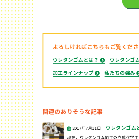
よろしければこちらもご覧くださ
ウレタンゴムとは？
ウレタンゴ
加工ラインナップ
私たちの強み
関連のありそうな記事
ウレタンゴム
2017年7月11日
現在、ウレタンゴム加工の立成化学工業