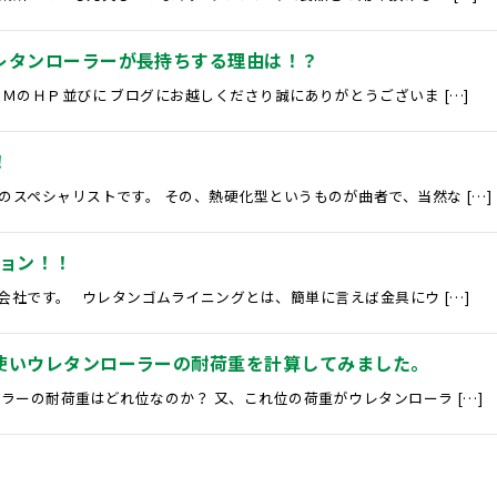
レタンローラーが長持ちする理由は！？
ＭのＨＰ並びに ブログにお越しくださり誠にありがとうございま […]
！
スペシャリストです。 その、熱硬化型というものが曲者で、当然な […]
ョン！！
社です。 ウレタンゴムライニングとは、簡単に言えば金具にウ […]
使いウレタンローラーの耐荷重を計算してみました。
ラーの耐荷重はどれ位なのか？ 又、これ位の荷重がウレタンローラ […]