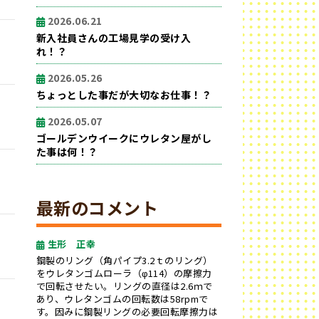
2026.06.21
新入社員さんの工場見学の受け入
れ！？
2026.05.26
ちょっとした事だが大切なお仕事！？
2026.05.07
ゴールデンウイークにウレタン屋がし
た事は何！？
最新のコメント
生形 正幸
鋼製のリング（角パイプ3.2ｔのリング）
をウレタンゴムローラ（φ114）の摩擦力
で回転させたい。リングの直径は2.6ｍで
あり、ウレタンゴムの回転数は58rpmで
す。因みに鋼製リングの必要回転摩擦力は