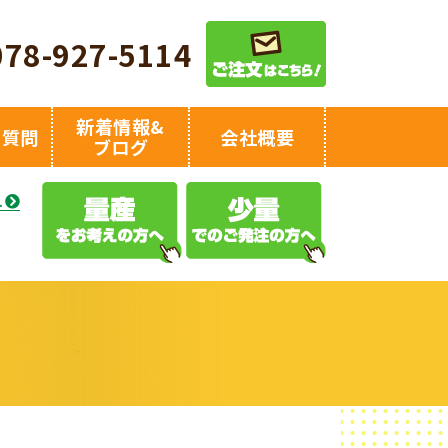
078-927-5114
新着情報&
る質問
会社概要
ブログ
え