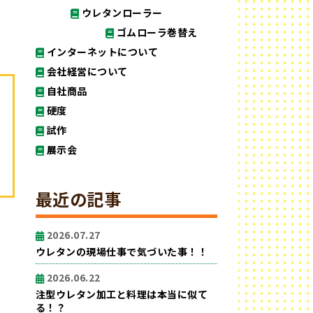
ウレタンローラー
ゴムローラ巻替え
インターネットについて
会社経営について
自社商品
硬度
試作
展示会
最近の記事
2026.07.27
ウレタンの現場仕事で気づいた事！！
2026.06.22
注型ウレタン加工と料理は本当に似て
る！？