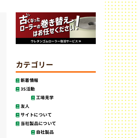
カテゴリー
新着情報
3S活動
工場見学
友人
サイトについて
当社製品について
自社製品