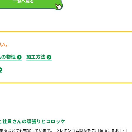
一覧へ戻る
い。
ムの物性
加工方法
と社員さんの頑張りとコロッケ
所はとても充実しています。 ウレタンゴム製品をご用命頂けるお […]