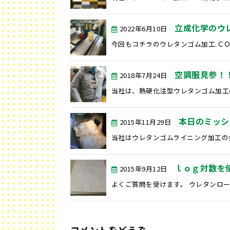
立成化学のウ
2022年6月10日
今回もコチラのウレタンゴム加工.ＣＯ
空調服見参！
2018年7月24日
当社は、熱硬化注型ウレタンゴム加工の
本日のミッシ
2015年11月29日
当社はウレタンゴムライニング加工の会
ｌｏｇ対数を
2015年9月12日
よくご質問を受けます。 ウレタンロー