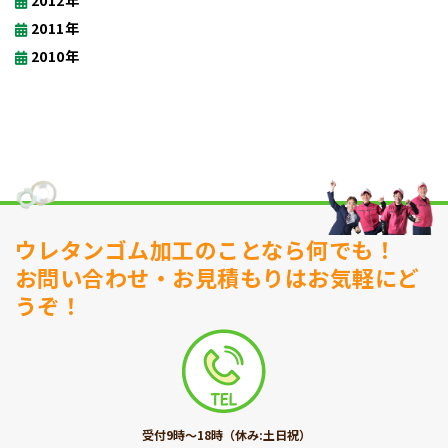
2012年
2011年
2010年
ウレタンゴム加工のことなら何でも！
お問い合わせ・お見積もりはお気軽にど
うぞ！
受付9時〜18時（休み:土日祝）