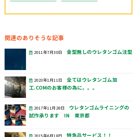
関連のありそうな記事
金型無しのウレタンゴム注型
2011年7月30日
全てはウレタンゴム加
2023年1月11日
工.COMのお客様の為に。。。
ウレタンゴムライニングの
2017年11月28日
試作承ります IN 東京都
特急品サービス！！
2015年6月18日