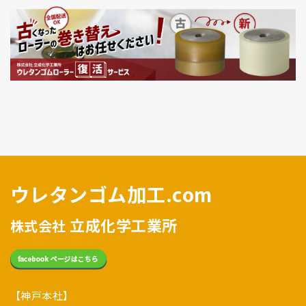
ウレタンゴム加工.com
立成化学工業所
株式会社
【神戸本社】