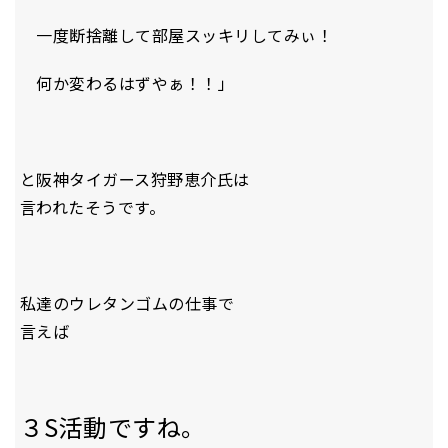
一度断捨離して部屋スッキリしてみぃ！
何か変わるはずやぁ！！」
と阪神タイガース狩野恵介氏は
言われたそうです。
私達のウレタンゴムの仕事で
言えば
３S活動ですね。