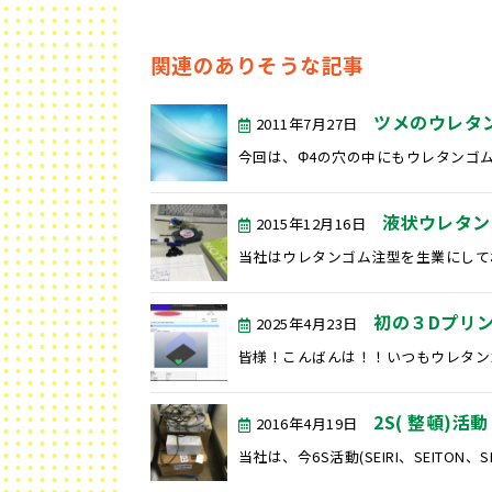
関連のありそうな記事
ツメのウレタ
2011年7月27日
今回は、Φ4の穴の中にもウレタンゴムを
液状ウレタン
2015年12月16日
当社はウレタンゴム注型を生業にしてお
初の３Dプリ
2025年4月23日
皆様！こんばんは！！いつもウレタンゴ
2S( 整頓)
2016年4月19日
当社は、今6S活動(SEIRI、SEITON、SEI