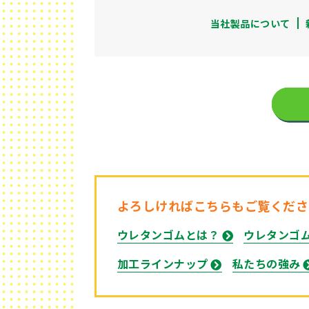
当社製品について
よろしければこちらもご覧くださ
ウレタンゴムとは？
ウレタンゴ
加工ラインナップ
私たちの強み