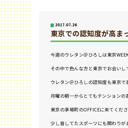
2017.07.26
東京での認知度が高ま
今週のウレタン＠ひろしは東京WEE
その中で色んな方と東京でお会いし
ウレタン＠ひろしの認知度も東京で
月曜の朝一からとてもテンションの
東京の茅場町のOFFICEに来てくだ
少し昔してたスポーツにも関わりが