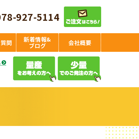
078-927-5114
新着情報&
る質問
会社概要
ブログ
え