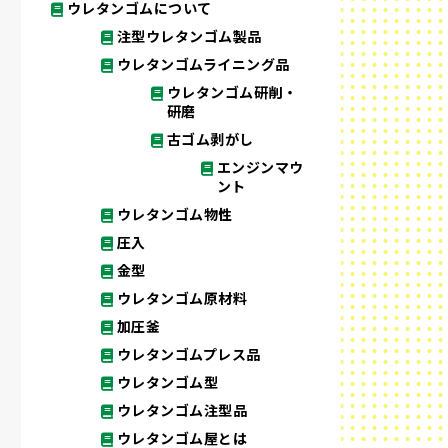
ウレタンゴムについて
注型ウレタンゴム製品
ウレタンゴムライニング品
ウレタンゴム研削・
研磨
古ゴム剥がし
エンジンマウ
ント
ウレタンゴム物性
圧入
金型
ウレタンゴム原材料
加圧釜
ウレタンゴムプレス品
ウレタンゴム型
ウレタンゴム注型品
ウレタンゴム屋とは