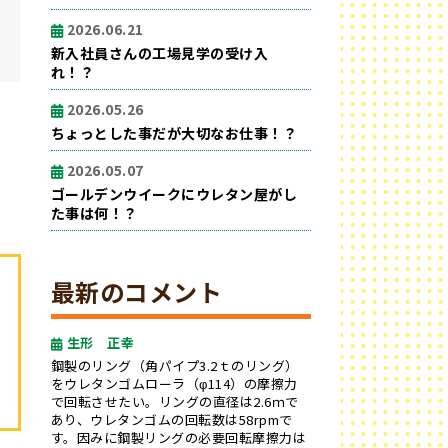
2026.06.21
新入社員さんの工場見学の受け入
れ！？
2026.05.26
ちょっとした事だが大切なお仕事！？
2026.05.07
ゴールデンウイークにウレタン屋がし
た事は何！？
最新のコメント
生形 正幸
鋼製のリング（角パイプ3.2ｔのリング）
をウレタンゴムローラ（φ114）の摩擦力
で回転させたい。リングの直径は2.6ｍで
あり、ウレタンゴムの回転数は58rpmで
す。因みに鋼製リングの必要回転摩擦力は