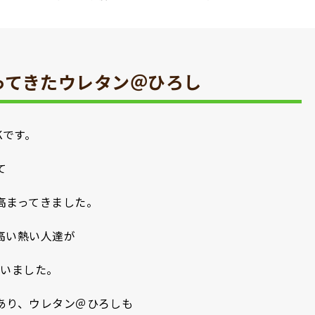
ってきたウレタン＠ひろし
Kです。
て
高まってきました。
高い熱い人達が
さいました。
あり、ウレタン＠ひろしも