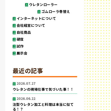
ウレタンローラー
ゴムローラ巻替え
インターネットについて
会社経営について
自社商品
硬度
試作
展示会
最近の記事
2026.07.27
ウレタンの現場仕事で気づいた事！！
2026.06.22
注型ウレタン加工と料理は本当に似て
る！？