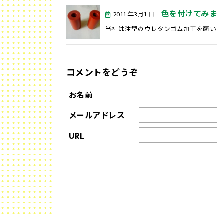
色を付けてみ
2011年3月1日
当社は注型のウレタンゴム加工を商いに
コメントをどうぞ
お名前
メールアドレス
URL