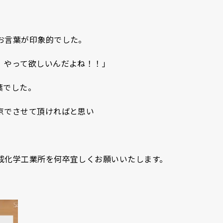
お言葉が印象的でした。
）やって欲しいんだよね！！」
葉でした。
京でさせて頂ければと思い
成化学工業所を何卒宜しくお願いいたします。