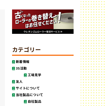
カテゴリー
新着情報
3S活動
工場見学
友人
サイトについて
当社製品について
自社製品