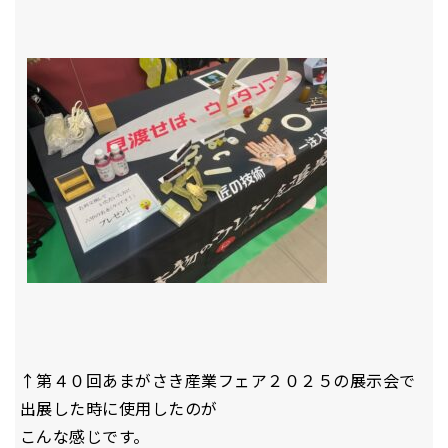
↑第４０回あまがさき産業フェア２０２５の展示会で
出展した時に使用したのが
こんな感じです。