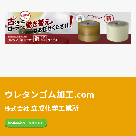
ウレタンゴム加工.com
立成化学工業所
株式会社