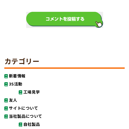
カテゴリー
新着情報
3S活動
工場見学
友人
サイトについて
当社製品について
自社製品