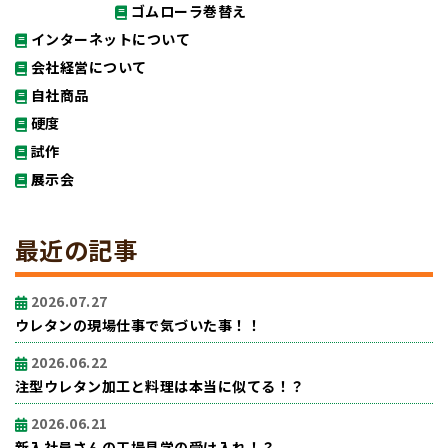
ゴムローラ巻替え
インターネットについて
会社経営について
自社商品
硬度
試作
展示会
最近の記事
2026.07.27
ウレタンの現場仕事で気づいた事！！
2026.06.22
注型ウレタン加工と料理は本当に似てる！？
2026.06.21
新入社員さんの工場見学の受け入れ！？