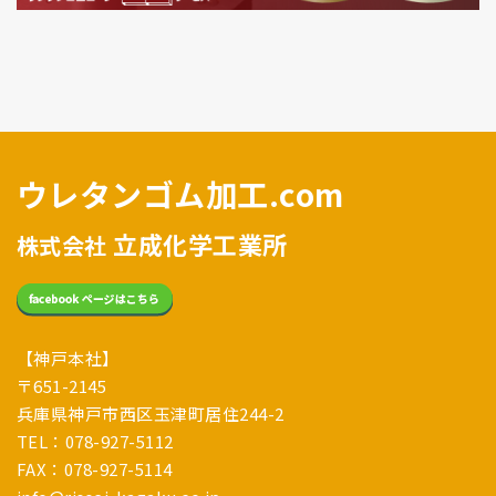
ウレタンゴム加工.com
立成化学工業所
株式会社
【神戸本社】
〒651-2145
兵庫県神戸市西区玉津町居住244-2
TEL：078-927-5112
FAX：078-927-5114