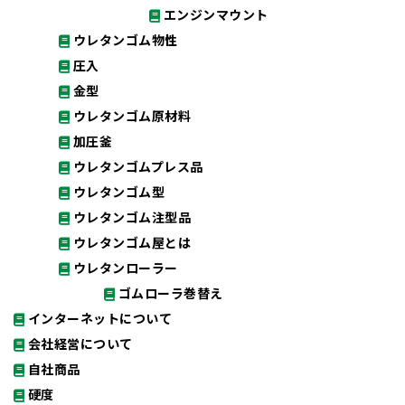
エンジンマウント
ウレタンゴム物性
圧入
金型
ウレタンゴム原材料
加圧釜
ウレタンゴムプレス品
ウレタンゴム型
ウレタンゴム注型品
ウレタンゴム屋とは
ウレタンローラー
ゴムローラ巻替え
インターネットについて
会社経営について
自社商品
硬度