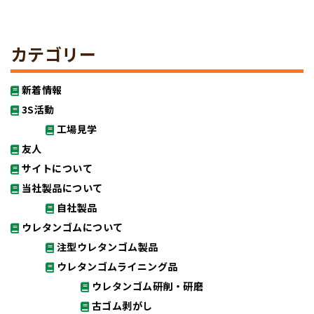
カテゴリー
新着情報
3S活動
工場見学
友人
サイトについて
当社製品について
自社製品
ウレタンゴムについて
注型ウレタンゴム製品
ウレタンゴムライニング品
ウレタンゴム研削・研磨
古ゴム剥がし