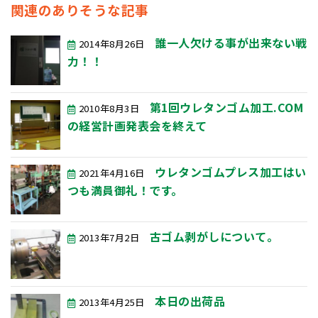
関連のありそうな記事
誰一人欠ける事が出来ない戦
2014年8月26日
力！！
第1回ウレタンゴム加工.COM
2010年8月3日
の経営計画発表会を終えて
ウレタンゴムプレス加工はい
2021年4月16日
つも満員御礼！です。
古ゴム剥がしについて。
2013年7月2日
本日の出荷品
2013年4月25日