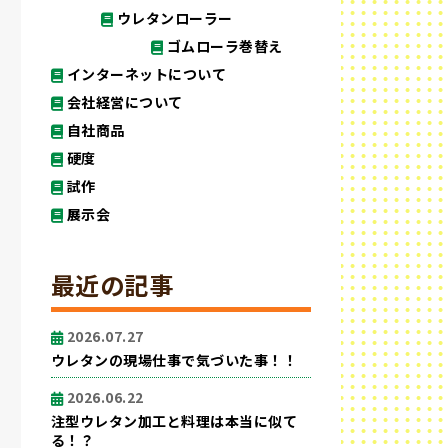
ウレタンローラー
ゴムローラ巻替え
インターネットについて
会社経営について
自社商品
硬度
試作
展示会
最近の記事
2026.07.27
ウレタンの現場仕事で気づいた事！！
2026.06.22
注型ウレタン加工と料理は本当に似て
る！？