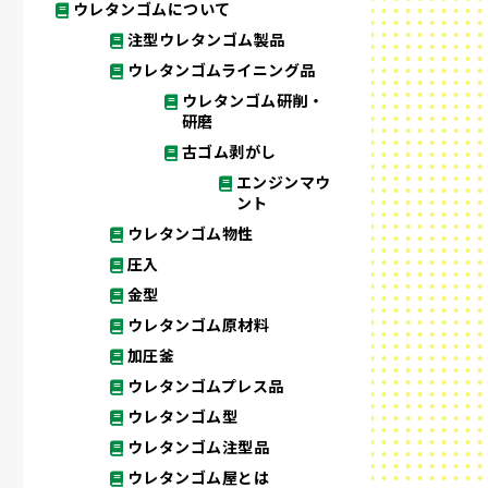
ウレタンゴムについて
注型ウレタンゴム製品
ウレタンゴムライニング品
ウレタンゴム研削・
研磨
古ゴム剥がし
エンジンマウ
ント
ウレタンゴム物性
圧入
金型
ウレタンゴム原材料
加圧釜
ウレタンゴムプレス品
ウレタンゴム型
ウレタンゴム注型品
ウレタンゴム屋とは