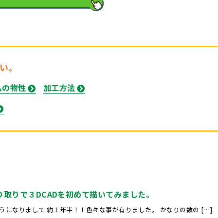
い。
ムの物性
加工方法
り取りで３DCADを初めて描いてみました。
になりまして 約１年半！！色々な事が有りました。 かなりの数の […]