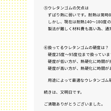
⑤ウレタンゴムの欠点は
ずばり熱に弱いです。耐熱は常時8
しかし、現在は耐熱140～180度
製法が難しく材料費も高い為、通常
⑥扱ってるウレタンゴムの硬度は？
硬度25度～95度位まで扱っていま
硬度が低い方が、熱硬化に時間が
硬度が高い方が、熱硬化に時間があ
用途によって最適なウレタンゴム
続きは、又明日です。
ご清聴ありがとうございました。