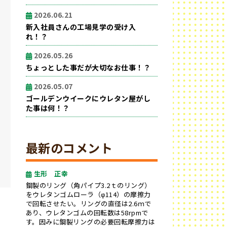
2026.06.21
新入社員さんの工場見学の受け入
れ！？
2026.05.26
ちょっとした事だが大切なお仕事！？
2026.05.07
ゴールデンウイークにウレタン屋がし
た事は何！？
最新のコメント
生形 正幸
鋼製のリング（角パイプ3.2ｔのリング）
をウレタンゴムローラ（φ114）の摩擦力
で回転させたい。リングの直径は2.6ｍで
あり、ウレタンゴムの回転数は58rpmで
す。因みに鋼製リングの必要回転摩擦力は