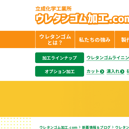
ウレタンゴム
私たちの強み
製
とは？
ウレタンゴムライニ
加工ラインナップ
カット
溝入れ
オプション加工
ウレタンゴム加工.com
新着情報＆ブログ
ウレタ