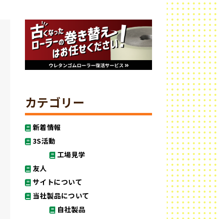
カテゴリー
新着情報
3S活動
工場見学
友人
サイトについて
当社製品について
自社製品