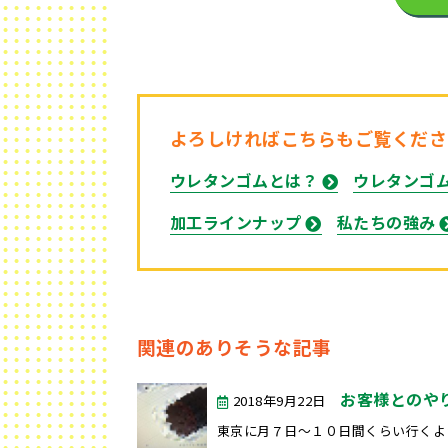
よろしければこちらもご覧くださ
ウレタンゴムとは？
ウレタンゴ
加工ラインナップ
私たちの強み
関連のありそうな記事
お客様とのや
2018年9月22日
東京に月７日～１０日間くらい行くよう