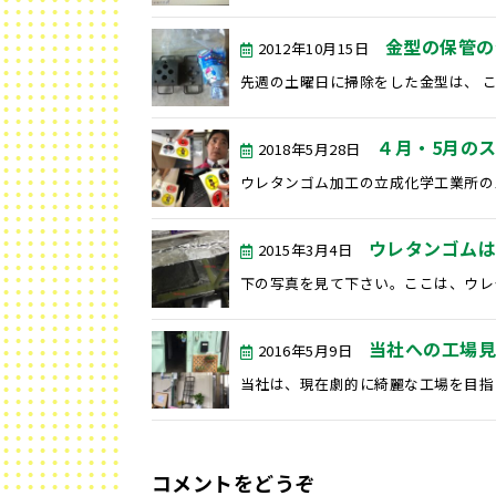
金型の保管の
2012年10月15日
先週の土曜日に掃除をした金型は、 こ
４月・5月の
2018年5月28日
ウレタンゴム加工の立成化学工業所のス
ウレタンゴム
2015年3月4日
下の写真を見て下さい。ここは、ウレタ
当社への工場見
2016年5月9日
当社は、現在劇的に綺麗な工場を目指し
コメントをどうぞ