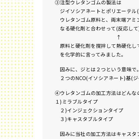
③注型ウレタンゴムの製法は
ジイソシアネートとポリエーテル(
ウレタンゴム原料と、両末端アミン
なる硬化剤と合わせって(反応して
↑
原料と硬化剤を撹拌して熱硬化し
を化学的に言ってみました。
因みに、ジとは２つという意味で
２つのNCO(イソシアネート)基(ジ
④ウレタンゴムの加工方法はどんな
１)ミラブルタイプ
２)インジェクションタイプ
３)キャスタブルタイプ
因みに当社の加工方法はキャスタ