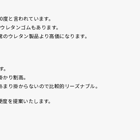
0度と言われています。
のウレタンゴムもあります。
のウレタン製品より高価になります。
す。
掛かり割高。
まり掛からないので比較的リーズナブル。
硬度を提案いたします。