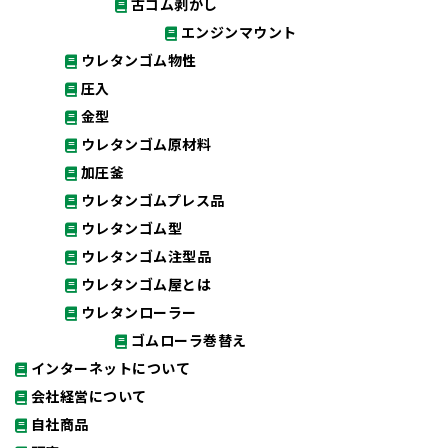
古ゴム剥がし
エンジンマウント
ウレタンゴム物性
圧入
金型
ウレタンゴム原材料
加圧釜
ウレタンゴムプレス品
ウレタンゴム型
ウレタンゴム注型品
ウレタンゴム屋とは
ウレタンローラー
ゴムローラ巻替え
インターネットについて
会社経営について
自社商品