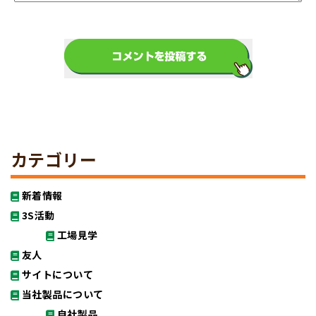
カテゴリー
新着情報
3S活動
工場見学
友人
サイトについて
当社製品について
自社製品