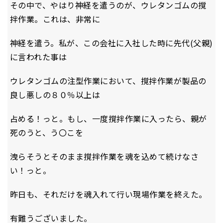
その中で、やはり神経を遣うのが、ウレタンゴムの撹
拌作業。これは、非常に
神経を遣う。私が、この会社に入社した時に先代(父親)
に言われた事は
ウレタンゴムの注型作業において、撹拌作業が製品の
良し悪しの８０％以上は
占める！っと。もし、一度撹拌作業に入ったら、親が
死のうと、う〇こを
洩らそうとそのまま撹拌作業を魂を込めて続けなさ
い！っと。
昨日も、それだけを魂入れて行い現場作業を終えた。
有難うございました。