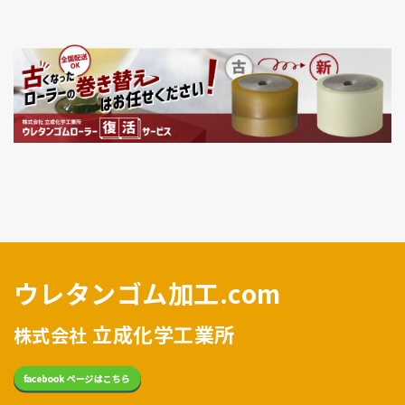
ウレタンゴム加工.com
立成化学工業所
株式会社