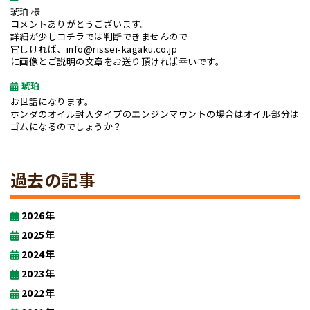
琥珀 様
コメントありがとうございます。
詳細が少しコチラでは判断できませんので
宜しければ、info@rissei-kagaku.co.jp
に画像とご説明の文章をお送り頂ければ幸いです。
琥珀
お世話になります。
ホンダのオイル封入タイプのエンジンマウントの場合はオイル部分は
ゴムになるのでしょうか？
過去の記事
2026年
2025年
2024年
2023年
2022年