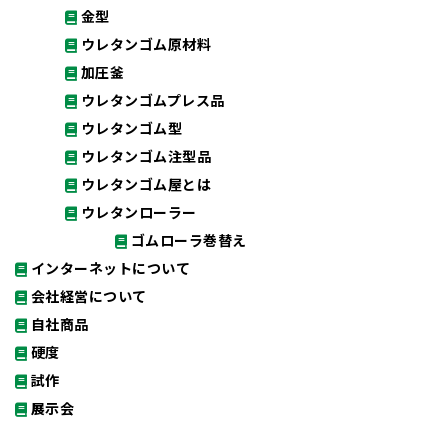
金型
ウレタンゴム原材料
加圧釜
ウレタンゴムプレス品
ウレタンゴム型
ウレタンゴム注型品
ウレタンゴム屋とは
ウレタンローラー
ゴムローラ巻替え
インターネットについて
会社経営について
自社商品
硬度
試作
展示会