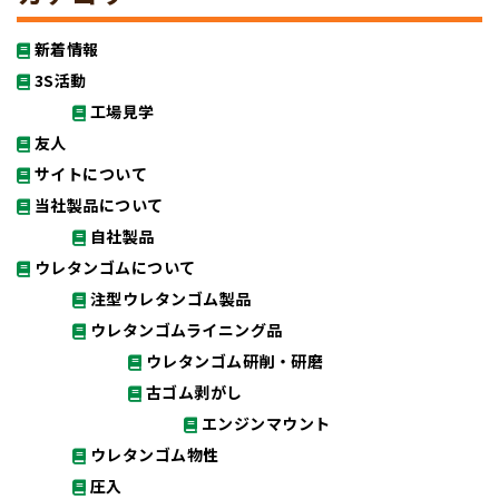
新着情報
3S活動
工場見学
友人
サイトについて
当社製品について
自社製品
ウレタンゴムについて
注型ウレタンゴム製品
ウレタンゴムライニング品
ウレタンゴム研削・研磨
古ゴム剥がし
エンジンマウント
ウレタンゴム物性
圧入