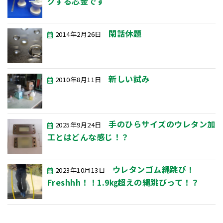
グする芯金です
閑話休題
2014年2月26日
新しい試み
2010年8月11日
手のひらサイズのウレタン加
2025年9月24日
工とはどんな感じ！？
ウレタンゴム縄跳び！
2023年10月13日
Freshhh！！1.9㎏超えの縄跳びって！？