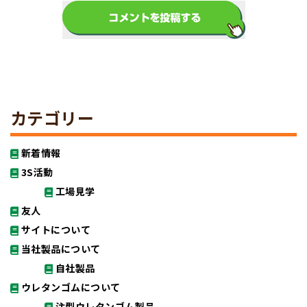
カテゴリー
新着情報
3S活動
工場見学
友人
サイトについて
当社製品について
自社製品
ウレタンゴムについて
注型ウレタンゴム製品