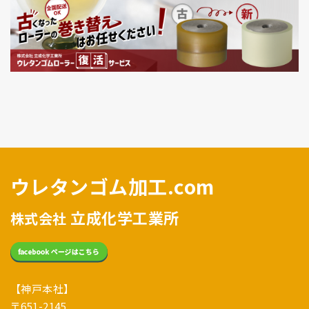
ウレタンゴム加工.com
立成化学工業所
株式会社
【神戸本社】
〒651-2145