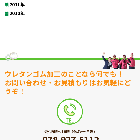
2011年
2010年
ウレタンゴム加工のことなら何でも！
お問い合わせ・お見積もりはお気軽にど
うぞ！
受付9時〜18時（休み:土日祝）
078-927-5112