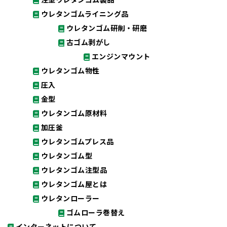
ウレタンゴムライニング品
ウレタンゴム研削・研磨
古ゴム剥がし
エンジンマウント
ウレタンゴム物性
圧入
金型
ウレタンゴム原材料
加圧釜
ウレタンゴムプレス品
ウレタンゴム型
ウレタンゴム注型品
ウレタンゴム屋とは
ウレタンローラー
ゴムローラ巻替え
インターネットについて