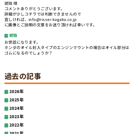
琥珀 様
コメントありがとうございます。
詳細が少しコチラでは判断できませんので
宜しければ、info@rissei-kagaku.co.jp
に画像とご説明の文章をお送り頂ければ幸いです。
琥珀
お世話になります。
ホンダのオイル封入タイプのエンジンマウントの場合はオイル部分は
ゴムになるのでしょうか？
過去の記事
2026年
2025年
2024年
2023年
2022年
2021年