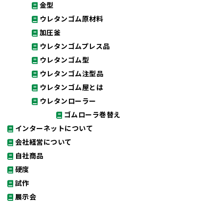
金型
ウレタンゴム原材料
加圧釜
ウレタンゴムプレス品
ウレタンゴム型
ウレタンゴム注型品
ウレタンゴム屋とは
ウレタンローラー
ゴムローラ巻替え
インターネットについて
会社経営について
自社商品
硬度
試作
展示会