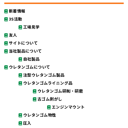
新着情報
3S活動
工場見学
友人
サイトについて
当社製品について
自社製品
ウレタンゴムについて
注型ウレタンゴム製品
ウレタンゴムライニング品
ウレタンゴム研削・研磨
古ゴム剥がし
エンジンマウント
ウレタンゴム物性
圧入