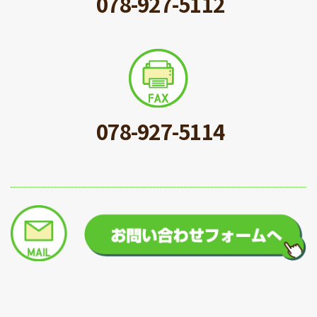
078-927-5112
078-927-5114