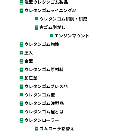
注型ウレタンゴム製品
ウレタンゴムライニング品
ウレタンゴム研削・研磨
古ゴム剥がし
エンジンマウント
ウレタンゴム物性
圧入
金型
ウレタンゴム原材料
加圧釜
ウレタンゴムプレス品
ウレタンゴム型
ウレタンゴム注型品
ウレタンゴム屋とは
ウレタンローラー
ゴムローラ巻替え