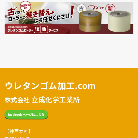
ウレタンゴム加工.com
立成化学工業所
株式会社
【神戸本社】