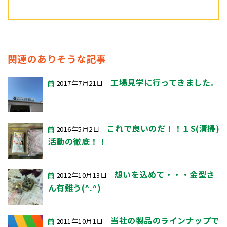
関連のありそうな記事
工場見学に行ってきました。
2017年7月21日
これで良いのだ！！１S(清掃)
2016年5月2日
活動の徹底！！
想いを込めて・・・金型さ
2012年10月13日
ん有難う(^.^)
当社の製品のラインナップで
2011年10月1日