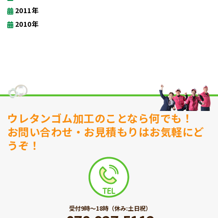
2011年
2010年
ウレタンゴム加工のことなら何でも！
お問い合わせ・お見積もりはお気軽にど
うぞ！
受付9時〜18時（休み:土日祝）