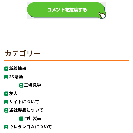
カテゴリー
新着情報
3S活動
工場見学
友人
サイトについて
当社製品について
自社製品
ウレタンゴムについて