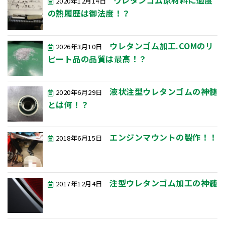
ウレタンゴム原材料に過度
2020年12月14日
の熱履歴は御法度！？
ウレタンゴム加工.COMのリ
2026年3月10日
ピート品の品質は最高！？
液状注型ウレタンゴムの神髄
2020年6月29日
とは何！？
エンジンマウントの製作！！
2018年6月15日
注型ウレタンゴム加工の神髄
2017年12月4日