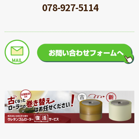
078-927-5114