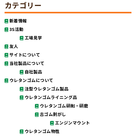
カテゴリー
新着情報
3S活動
工場見学
友人
サイトについて
当社製品について
自社製品
ウレタンゴムについて
注型ウレタンゴム製品
ウレタンゴムライニング品
ウレタンゴム研削・研磨
古ゴム剥がし
エンジンマウント
ウレタンゴム物性