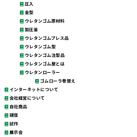
圧入
金型
ウレタンゴム原材料
加圧釜
ウレタンゴムプレス品
ウレタンゴム型
ウレタンゴム注型品
ウレタンゴム屋とは
ウレタンローラー
ゴムローラ巻替え
インターネットについて
会社経営について
自社商品
硬度
試作
展示会