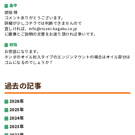
畠中
琥珀 様
コメントありがとうございます。
詳細が少しコチラでは判断できませんので
宜しければ、info@rissei-kagaku.co.jp
に画像とご説明の文章をお送り頂ければ幸いです。
琥珀
お世話になります。
ホンダのオイル封入タイプのエンジンマウントの場合はオイル部分は
ゴムになるのでしょうか？
過去の記事
2026年
2025年
2024年
2023年
2022年