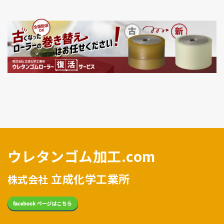
ウレタンゴム加工.com
立成化学工業所
株式会社