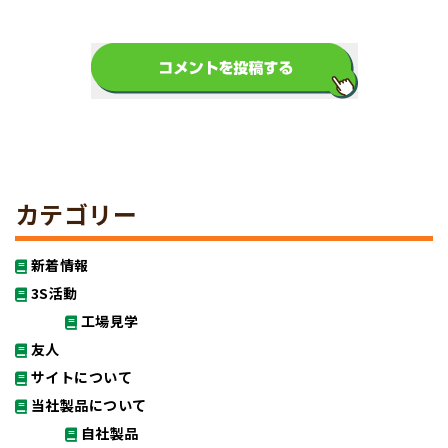
カテゴリー
新着情報
3S活動
工場見学
友人
サイトについて
当社製品について
自社製品