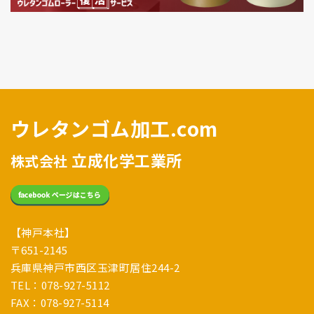
ウレタンゴム加工.com
立成化学工業所
株式会社
【神戸本社】
〒651-2145
兵庫県神戸市西区玉津町居住244-2
TEL：078-927-5112
FAX：078-927-5114