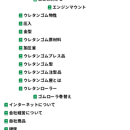
エンジンマウント
ウレタンゴム物性
圧入
金型
ウレタンゴム原材料
加圧釜
ウレタンゴムプレス品
ウレタンゴム型
ウレタンゴム注型品
ウレタンゴム屋とは
ウレタンローラー
ゴムローラ巻替え
インターネットについて
会社経営について
自社商品
硬度