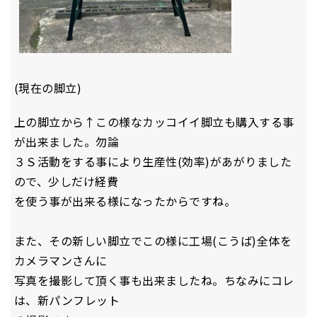
(現在の脚立)
上の脚立から↑この様なカッコイイ脚立も購入する事
が出来ました。勿論
３Ｓ活動をする事により生産性(効率)があがりました
ので、少しだけ経費
を使う事が出来る様になったからですね。
また、その新しい脚立でこの様に工場(こうば)全体を
カメラマンさんに
写真を撮影して頂く事も出来ましたね。ちなみにコレ
は、新パンフレット