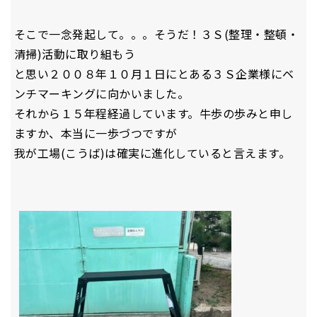
そこで一念発起して。。。そうだ！３Ｓ(整理・整頓・
清掃)活動に取り組もう
と思い２００８年１０月１日にとある３Ｓ企業様にベ
ンチマーキングに向かいました。
それから１５年程経過しています。牛歩の歩みと申し
ますか、本当に一歩づつですが
我が工場(こうば)は確実に進化していると言えます。