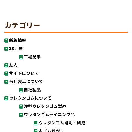
カテゴリー
新着情報
3S活動
工場見学
友人
サイトについて
当社製品について
自社製品
ウレタンゴムについて
注型ウレタンゴム製品
ウレタンゴムライニング品
ウレタンゴム研削・研磨
古ゴム剥がし