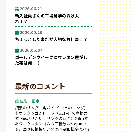
2026.06.21
新入社員さんの工場見学の受け入
れ！？
2026.05.26
ちょっとした事だが大切なお仕事！？
2026.05.07
ゴールデンウイークにウレタン屋がし
た事は何！？
最新のコメント
生形 正幸
鋼製のリング（角パイプ3.2ｔのリング）
をウレタンゴムローラ（φ114）の摩擦力
で回転させたい。リングの直径は2.6ｍで
あり、ウレタンゴムの回転数は58rpmで
す。因みに鋼製リングの必要回転摩擦力は