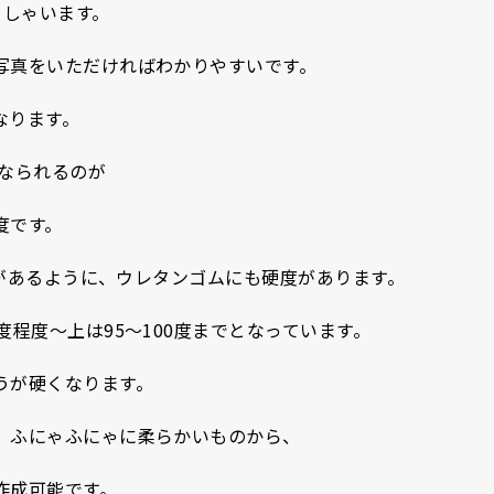
っしゃいます。
写真をいただければわかりやすいです。
なります。
になられるのが
度です。
硬度があるように、ウレタンゴムにも硬度があります。
度程度～上は95～100度までとなっています。
うが硬くなります。
、ふにゃふにゃに柔らかいものから、
作成可能です。