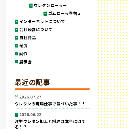
ウレタンローラー
ゴムローラ巻替え
インターネットについて
会社経営について
自社商品
硬度
試作
展示会
最近の記事
2026.07.27
ウレタンの現場仕事で気づいた事！！
2026.06.22
注型ウレタン加工と料理は本当に似て
る！？