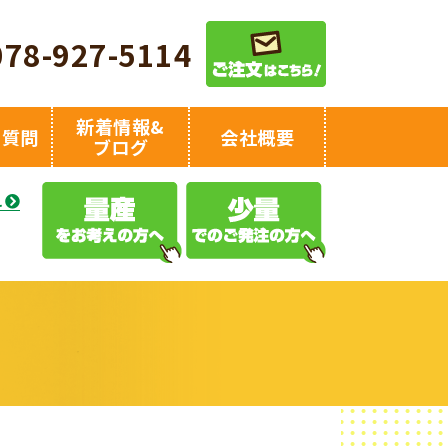
078-927-5114
新着情報&
る質問
会社概要
ブログ
え