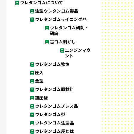
ウレタンゴムについて
注型ウレタンゴム製品
ウレタンゴムライニング品
ウレタンゴム研削・
研磨
古ゴム剥がし
エンジンマウ
ント
ウレタンゴム物性
圧入
金型
ウレタンゴム原材料
加圧釜
ウレタンゴムプレス品
ウレタンゴム型
ウレタンゴム注型品
ウレタンゴム屋とは