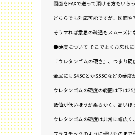
図面をFAXで送って頂ける方もいら
どちらでも対応可能ですが、図面や
そうすれば意思の疎通もスムーズに
●硬度について そこでよくお忘れ
『ウレタンゴムの硬さ』、つまり硬
金属にもS45CとかS55Cなどの
ウレタンゴムの硬度の範囲は下は25
数値が低いほうが柔らかく、高いほ
ウレタンゴムの硬度は非常に幅広く
プラスチックのように硬いものまで