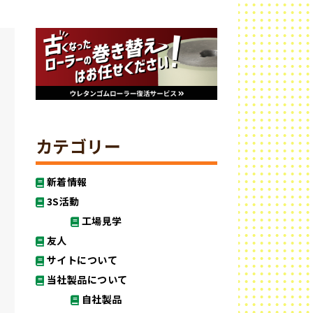
カテゴリー
新着情報
3S活動
工場見学
友人
サイトについて
当社製品について
自社製品