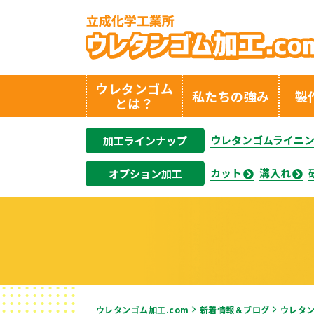
ウレタンゴム
私たちの強み
製
とは？
ウレタンゴムライニ
加工ラインナップ
カット
溝入れ
オプション加工
ウレタンゴム加工.com
新着情報＆ブログ
ウレタ