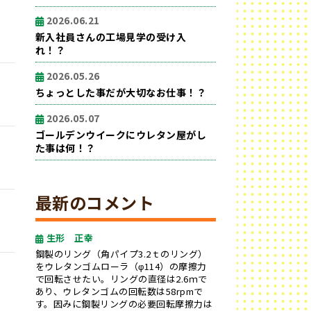
2026.06.21
新入社員さんの工場見学の受け入
れ！？
2026.05.26
ちょっとした事だが大切なお仕事！？
2026.05.07
ゴールデンウイークにウレタン屋がし
た事は何！？
最新のコメント
生形 正幸
鋼製のリング（角パイプ3.2ｔのリング）
をウレタンゴムローラ（φ114）の摩擦力
で回転させたい。リングの直径は2.6ｍで
あり、ウレタンゴムの回転数は58rpmで
す。因みに鋼製リングの必要回転摩擦力は