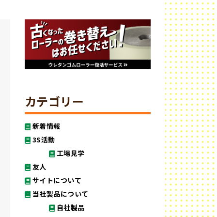
カテゴリー
新着情報
3S活動
工場見学
友人
サイトについて
当社製品について
自社製品