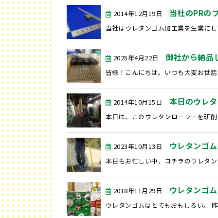
当社のPRの
2014年12月19日
当社はウレタンゴム加工業を生業にして
御社から納品
2025年4月22日
皆様！こんにちは。いつも大変お世話に
本日のウレタ
2014年10月15日
本日は、このウレタンローラーを研削・
ウレタンゴム縄
2023年10月13日
本日もお忙しい中、コチラのウレタンゴム
ウレタンゴム
2018年11月29日
ウレタンゴムはとてもおもしろい。 昨