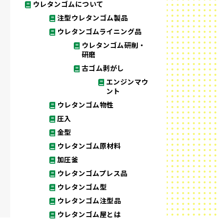
ウレタンゴムについて
注型ウレタンゴム製品
ウレタンゴムライニング品
ウレタンゴム研削・
研磨
古ゴム剥がし
エンジンマウ
ント
ウレタンゴム物性
圧入
金型
ウレタンゴム原材料
加圧釜
ウレタンゴムプレス品
ウレタンゴム型
ウレタンゴム注型品
ウレタンゴム屋とは