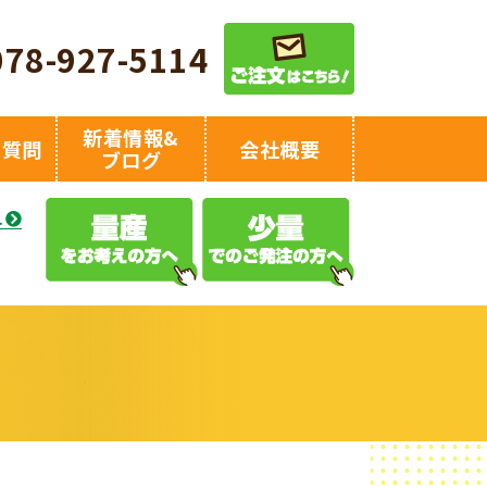
078-927-5114
新着情報&
る質問
会社概要
ブログ
え