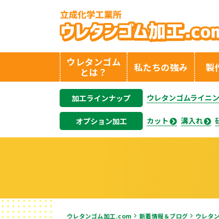
ウレタンゴム
私たちの強み
製
とは？
ウレタンゴムライニ
加工ラインナップ
カット
溝入れ
オプション加工
ウレタンゴム加工.com
新着情報＆ブログ
ウレタ