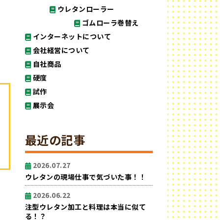
ウレタンローラー
ゴムローラ巻替え
インターネットについて
会社経営について
自社商品
硬度
試作
展示会
最近の記事
2026.07.27
ウレタンの現場仕事で気づいた事！！
2026.06.22
注型ウレタン加工と料理は本当に似て
る！？