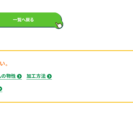
一覧へ戻る
い。
ムの物性
加工方法