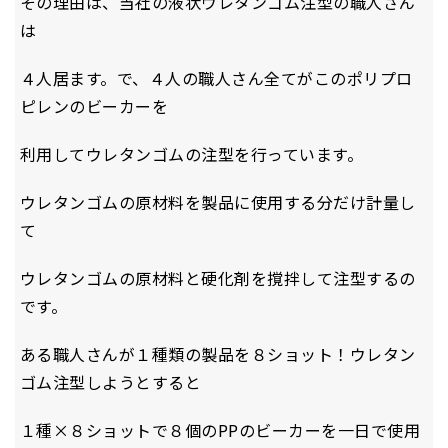
その理由は、当社の液状ウレタンゴム注型の職人さん
は
４人居ます。で、４人の職人さん全てがこのポリプロ
ピレンのビーカーを
利用してウレタンゴムの注型を行っています。
ウレタンゴムの原材料を製品に使用する分だけ計量し
て
ウレタンゴムの原材料と硬化剤を撹拌して注型するの
です。
ある職人さんが１種類の製品を８ショット！ウレタン
ゴム注型しようとすると
１種×８ショットで８個のPPのビーカーを一日で使用