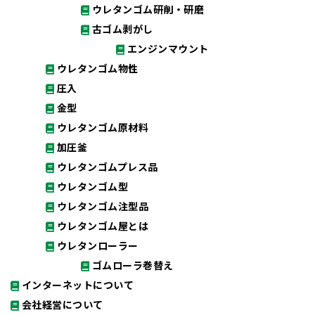
ウレタンゴム研削・研磨
古ゴム剥がし
エンジンマウント
ウレタンゴム物性
圧入
金型
ウレタンゴム原材料
加圧釜
ウレタンゴムプレス品
ウレタンゴム型
ウレタンゴム注型品
ウレタンゴム屋とは
ウレタンローラー
ゴムローラ巻替え
インターネットについて
会社経営について