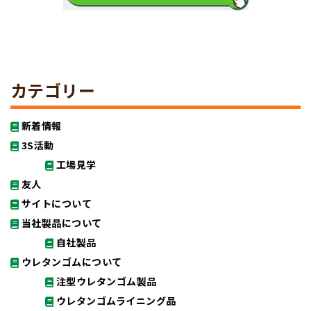
カテゴリー
新着情報
3S活動
工場見学
友人
サイトについて
当社製品について
自社製品
ウレタンゴムについて
注型ウレタンゴム製品
ウレタンゴムライニング品