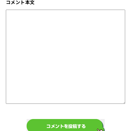
コメント本文