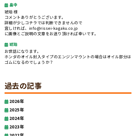
畠中
琥珀 様
コメントありがとうございます。
詳細が少しコチラでは判断できませんので
宜しければ、info@rissei-kagaku.co.jp
に画像とご説明の文章をお送り頂ければ幸いです。
琥珀
お世話になります。
ホンダのオイル封入タイプのエンジンマウントの場合はオイル部分は
ゴムになるのでしょうか？
過去の記事
2026年
2025年
2024年
2023年
2022年