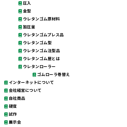
圧入
金型
ウレタンゴム原材料
加圧釜
ウレタンゴムプレス品
ウレタンゴム型
ウレタンゴム注型品
ウレタンゴム屋とは
ウレタンローラー
ゴムローラ巻替え
インターネットについて
会社経営について
自社商品
硬度
試作
展示会