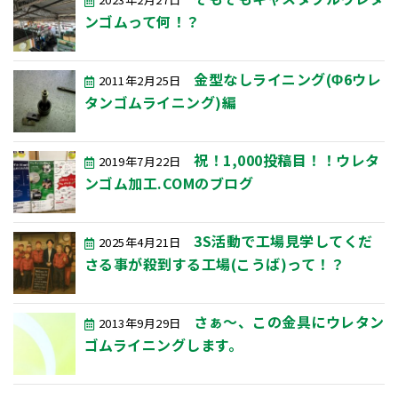
ンゴムって何！？
金型なしライニング(Φ6ウレ
2011年2月25日
タンゴムライニング)編
祝！1,000投稿目！！ウレタ
2019年7月22日
ンゴム加工.COMのブログ
3S活動で工場見学してくだ
2025年4月21日
さる事が殺到する工場(こうば)って！？
さぁ〜、この金具にウレタン
2013年9月29日
ゴムライニングします。