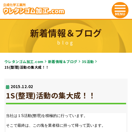
新着情報＆ブログ
blog
ウレタンゴム加工.com
新着情報＆ブログ
3S活動
1S(整理)活動の集大成！！
2015.12.02
1S(整理)活動の集大成！！
当社は１S活動(整理)を積極的に行っています。
そこで最終は、この塊を業者様に持って帰って貰います。