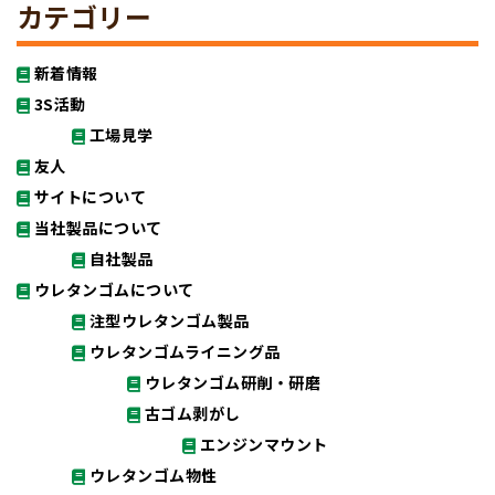
カテゴリー
新着情報
3S活動
工場見学
友人
サイトについて
当社製品について
自社製品
ウレタンゴムについて
注型ウレタンゴム製品
ウレタンゴムライニング品
ウレタンゴム研削・研磨
古ゴム剥がし
エンジンマウント
ウレタンゴム物性