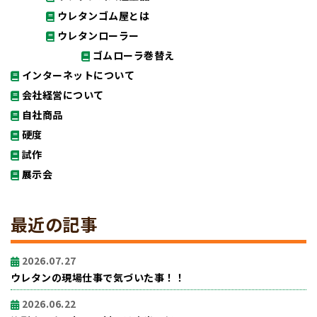
ウレタンゴム屋とは
ウレタンローラー
ゴムローラ巻替え
インターネットについて
会社経営について
自社商品
硬度
試作
展示会
最近の記事
2026.07.27
ウレタンの現場仕事で気づいた事！！
2026.06.22