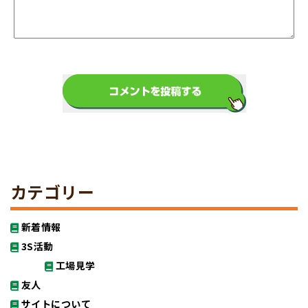
カテゴリー
新着情報
3S活動
工場見学
友人
サイトについて