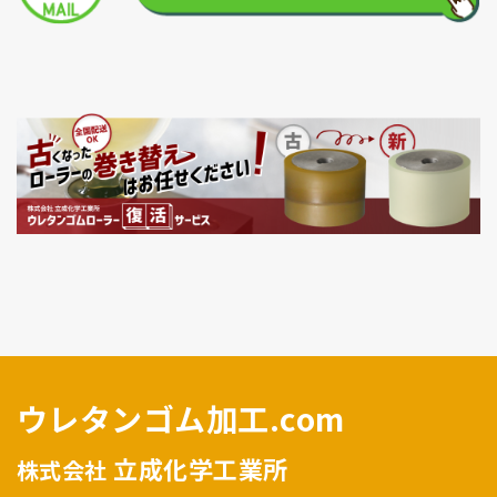
ウレタンゴム加工.com
立成化学工業所
株式会社