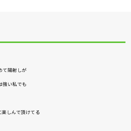
。
めて陽射しが
は強い私でも
に楽しんで頂けてる