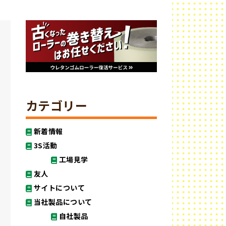
カテゴリー
新着情報
3S活動
工場見学
友人
サイトについて
当社製品について
自社製品