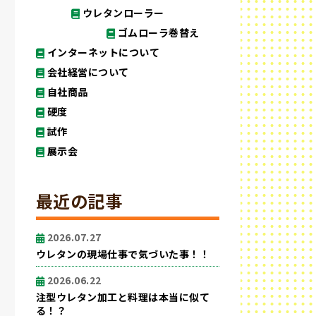
ウレタンローラー
ゴムローラ巻替え
インターネットについて
会社経営について
自社商品
硬度
試作
展示会
最近の記事
2026.07.27
ウレタンの現場仕事で気づいた事！！
2026.06.22
注型ウレタン加工と料理は本当に似て
る！？