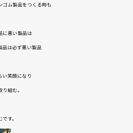
ンゴム製品をつくる時も
品に悪い製品は
製品は必ず悪い製品
らい笑顔になり
取り組む。
。
じです。