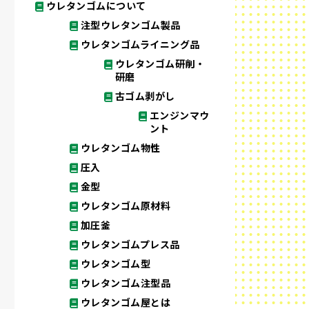
ウレタンゴムについて
注型ウレタンゴム製品
ウレタンゴムライニング品
ウレタンゴム研削・
研磨
古ゴム剥がし
エンジンマウ
ント
ウレタンゴム物性
圧入
金型
ウレタンゴム原材料
加圧釜
ウレタンゴムプレス品
ウレタンゴム型
ウレタンゴム注型品
ウレタンゴム屋とは