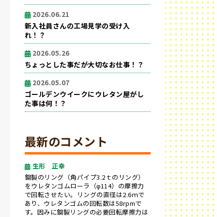
2026.06.21
新入社員さんの工場見学の受け入
れ！？
2026.05.26
ちょっとした事だが大切なお仕事！？
2026.05.07
ゴールデンウイークにウレタン屋がし
た事は何！？
最新のコメント
生形 正幸
鋼製のリング（角パイプ3.2ｔのリング）
をウレタンゴムローラ（φ114）の摩擦力
で回転させたい。リングの直径は2.6ｍで
あり、ウレタンゴムの回転数は58rpmで
す。因みに鋼製リングの必要回転摩擦力は