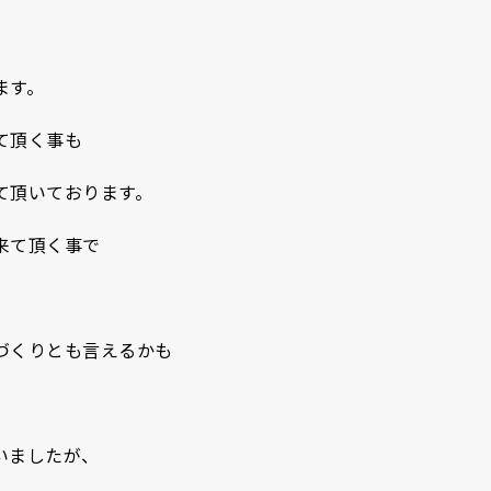
ます。
て頂く事も
て頂いております。
来て頂く事で
づくりとも言えるかも
いましたが、