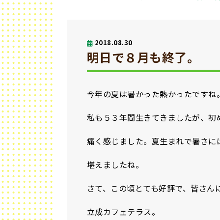
2018.08.30
明日で８月も終了。
今年の夏は暑かった熱かったですね
私も５３年間生きてきましたが、初
痛く感じました。夏生まれで暑さに
堪えましたね。
さて、この頃とても好評で、皆さん
立成カフェテラス。