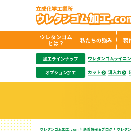
ウレタンゴム
私たちの強み
製
とは？
ウレタンゴムライニ
加工ラインナップ
カット
溝入れ
オプション加工
ウレタンゴム加工.com
新着情報＆ブログ
ウレタ