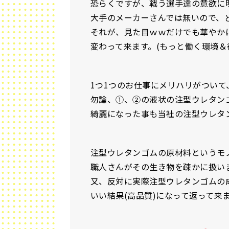
恐らくですが、戦う選手達の意欲に
大手のメーカーさんでは無いので、
それが、見た目ｗｗだけでも華やか
変わって来ます。(もっと働く環境＆
1つ1つのお仕事にメリハリがつい
勿論、①、②の液状の注型ウレタン
綺麗になった事も当社の注型ウレタ
注型ウレタンゴムの原材料というモ
職人さんがその生き物を疎かに扱いま
又、反対に実際注型ウレタンゴムの
いい結果(高品質)になって返って来