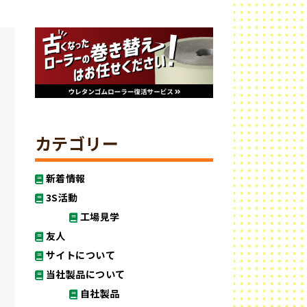
カテゴリー
新着情報
3S活動
工場見学
友人
サイトについて
当社製品について
自社製品