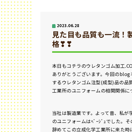
2023.06.28
見た目も品質も一流！
格❣❣
本日もコチラのウレタンゴム加工.C
ありがとうございます。今回のblog
するウレタンゴム注型(成型)品の品
工業所のユニフォームの相関関係に
当社は製造業です。よって昔、私が
のユニフォームはﾍﾞｰｼﾞｭでした
辞めてこの立成化学工業所に来た時に