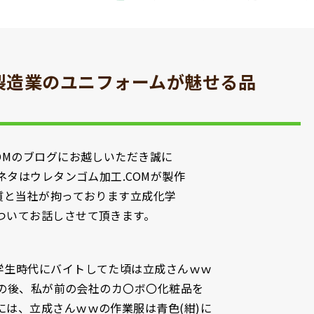
製造業のユニフォームが魅せる品
OMのブログにお越しいただき誠に
ネタはウレタンゴム加工.COMが製作
質と当社が拘っております立成化学
ついてお話しさせて頂きます。
学生時代にバイトしてた頃は立成さんｗｗ
。その後、私が前の会社のカ〇ボ〇化粧品を
は、立成さんｗｗの作業服は青色(紺)に