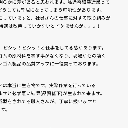
明らかに差があると思われます。私達零細製造業って
どうしても卑屈になってしまう可能性があります。
にしていますと、社員さんの仕事に対する取り組みが
待遇は改善していかないとイケませんが。。。)
て、ピシッ！ピシッ！と仕事をしてる感があります。
ゴムの原材料を零す事がなくなり、現場がもの凄く
ンゴム製品の品質アップに一役買っております。
ノは本当に生き物です。実際作業を行っている
すと必ず悪い結果(品質低下)が生まれて来ます。
成型をされてる職人さんが、丁寧に扱いますと
ます。