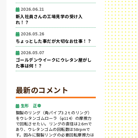
2026.06.21
新入社員さんの工場見学の受け入
れ！？
2026.05.26
ちょっとした事だが大切なお仕事！？
2026.05.07
ゴールデンウイークにウレタン屋がし
た事は何！？
最新のコメント
生形 正幸
鋼製のリング（角パイプ3.2ｔのリング）
をウレタンゴムローラ（φ114）の摩擦力
で回転させたい。リングの直径は2.6ｍで
あり、ウレタンゴムの回転数は58rpmで
す。因みに鋼製リングの必要回転摩擦力は