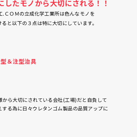
にしたモノから大切にされる！！
工.ＣＯＭの立成化学工業所は色んなモノを
けると以下の３点は特に大切にしています。
金型＆注型治具
様から大切にされている会社(工場)だと自負して
えする為に日々ウレタンゴム製品の品質アップに