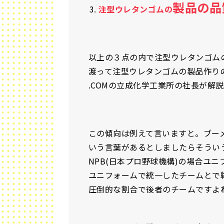
製品の品
注型ウレタンゴムの
以上の３点の内で注型ウレタンゴム
渡って注型ウレタンゴムの製品作り
.COMの立成化学工業所の社長が解
この傾向は例えて言いますと。ブーメ
いう言葉があるとしましたらそうい
NPB(日本プロ野球機構)の場合ユ
ユニフォームで統一したチームとで
圧倒的な割合で後者のチームですよ