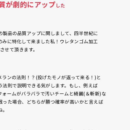
質が劇的にアップ
した
の製品の品質アップに関しまして、四半世紀に
のみに特化して来ました私！ウレタンゴム加工
説させて頂きます。
ランの法則！？(投げたモノが返って来る！)と
う法則で説明できる気がします。もし、例えば
ニフォームがバラバラで汚いチームと綺麗(＆斬新)な
戦った場合、どちらが勝つ確率が高いかと言えば
ね。