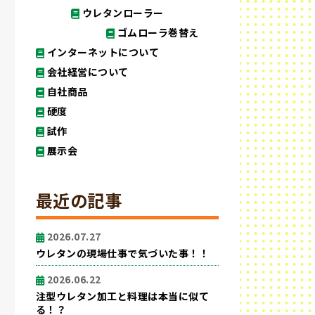
ウレタンローラー
ゴムローラ巻替え
インターネットについて
会社経営について
自社商品
硬度
試作
展示会
最近の記事
2026.07.27
ウレタンの現場仕事で気づいた事！！
2026.06.22
注型ウレタン加工と料理は本当に似て
る！？