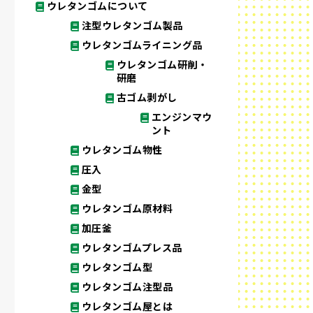
ウレタンゴムについて
注型ウレタンゴム製品
ウレタンゴムライニング品
ウレタンゴム研削・
研磨
古ゴム剥がし
エンジンマウ
ント
ウレタンゴム物性
圧入
金型
ウレタンゴム原材料
加圧釜
ウレタンゴムプレス品
ウレタンゴム型
ウレタンゴム注型品
ウレタンゴム屋とは