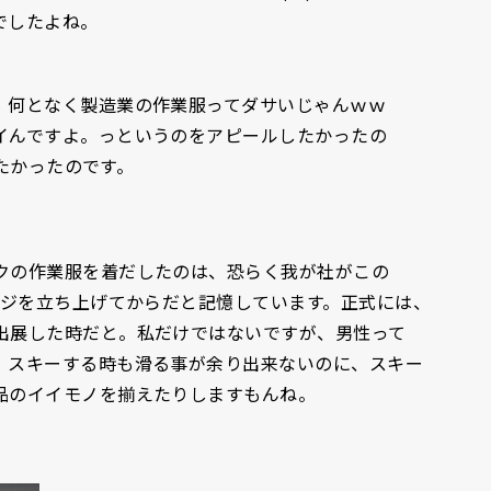
でしたよね。
。何となく製造業の作業服ってダサいじゃんｗｗ
イんですよ。っというのをアピールしたかったの
したかったのです。
クの作業服を着だしたのは、恐らく我が社がこの
ージを立ち上げてからだと記憶しています。正式には、
出展した時だと。私だけではないですが、男性って
。スキーする時も滑る事が余り出来ないのに、スキー
品のイイモノを揃えたりしますもんね。