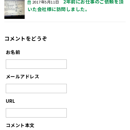
2年前にお仕事のご依頼を頂
2017年5月11日
いた会社様に訪問しました。
コメントをどうぞ
お名前
メールアドレス
URL
コメント本文