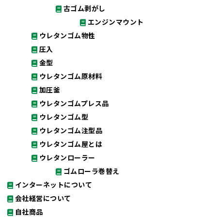
古ゴム剥がし
エンジンマウント
ウレタンゴム物性
圧入
金型
ウレタンゴム原材料
加圧釜
ウレタンゴムプレス品
ウレタンゴム型
ウレタンゴム注型品
ウレタンゴム屋とは
ウレタンローラー
ゴムローラ巻替え
インターネットについて
会社経営について
自社商品