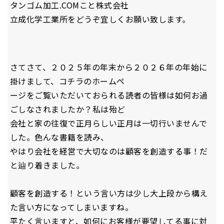
タンゴム加工.COMこと株式会社
立成化学工業所をどうぞ宜しくお願い致します。
さてさて、２０２５年の年末から２０２６年の年始に
掛けまして、コチラのホームペ
ージをご覧いただいておられる読者の皆様は如何お過
ごしなされましたか？私は殆ど
会社と家の往復で正月らしい正月は一切行いませんで
した。色んな書籍を読み、
やはり会社を経営で大切なのは顧客を創造する事！だ
と辿り着きました。
顧客を創造する！という言い方は少し大上段から構え
た言い方になってしまいますね。
平たく言いますと、如何にお客様が要望してる事に対