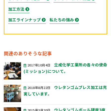
加工方法
加工ラインナップ
私たちの強み
関連のありそうな記事
立成化学工業所の各々の使命
2017年10月4日
(ミッション)について。
ウレタンゴムプレス加工は充
2018年8月22日
実しています。
ウレタンゴムボール硬度3度
2015年3月20日