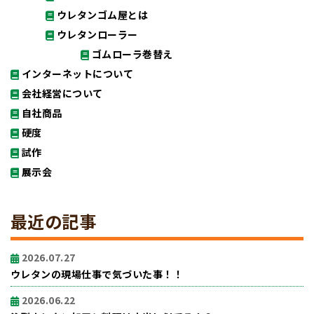
ウレタンゴム屋とは
ウレタンローラー
ゴムローラ巻替え
インターネットについて
会社経営について
自社商品
硬度
試作
展示会
最近の記事
2026.07.27
ウレタンの現場仕事で気づいた事！！
2026.06.22