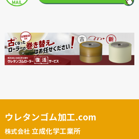
ウレタンゴム加工.com
立成化学工業所
株式会社