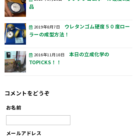
品
ウレタンゴム硬度５０度ロー
2019年8月7日
ラーの成型方法！
本日の立成化学の
2016年11月18日
TOPICKS！！
コメントをどうぞ
お名前
メールアドレス