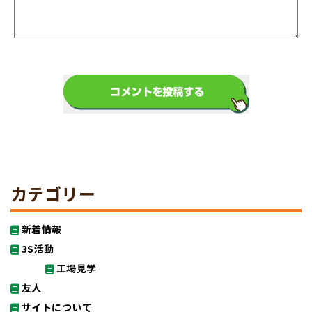
カテゴリー
新着情報
3S活動
工場見学
友人
サイトについて