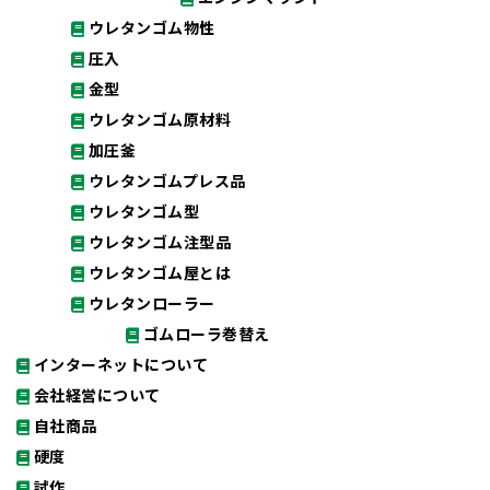
ウレタンゴム物性
圧入
金型
ウレタンゴム原材料
加圧釜
ウレタンゴムプレス品
ウレタンゴム型
ウレタンゴム注型品
ウレタンゴム屋とは
ウレタンローラー
ゴムローラ巻替え
インターネットについて
会社経営について
自社商品
硬度
試作