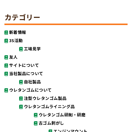
カテゴリー
新着情報
3S活動
工場見学
友人
サイトについて
当社製品について
自社製品
ウレタンゴムについて
注型ウレタンゴム製品
ウレタンゴムライニング品
ウレタンゴム研削・研磨
古ゴム剥がし
エンジンマウント