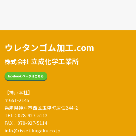
ウレタンゴム加工.com
立成化学工業所
株式会社
【神戸本社】
〒651-2145
兵庫県神戸市西区玉津町居住244-2
TEL：078-927-5112
FAX：078-927-5114
info@rissei-kagaku.co.jp