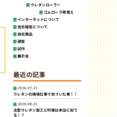
ウレタンローラー
ゴムローラ巻替え
インターネットについて
会社経営について
自社商品
硬度
試作
展示会
最近の記事
2026.07.27
ウレタンの現場仕事で気づいた事！！
2026.06.22
注型ウレタン加工と料理は本当に似て
る！？