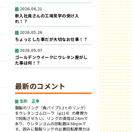
2026.06.21
新入社員さんの工場見学の受け入
れ！？
2026.05.26
ちょっとした事だが大切なお仕事！？
2026.05.07
ゴールデンウイークにウレタン屋がし
た事は何！？
最新のコメント
生形 正幸
鋼製のリング（角パイプ3.2ｔのリング）
をウレタンゴムローラ（φ114）の摩擦力
で回転させたい。リングの直径は2.6ｍで
あり、ウレタンゴムの回転数は58rpmで
す。因みに鋼製リングの必要回転摩擦力は