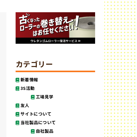
カテゴリー
新着情報
3S活動
工場見学
友人
サイトについて
当社製品について
自社製品