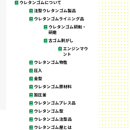
ウレタンゴムについて
注型ウレタンゴム製品
ウレタンゴムライニング品
ウレタンゴム研削・
研磨
古ゴム剥がし
エンジンマウ
ント
ウレタンゴム物性
圧入
金型
ウレタンゴム原材料
加圧釜
ウレタンゴムプレス品
ウレタンゴム型
ウレタンゴム注型品
ウレタンゴム屋とは