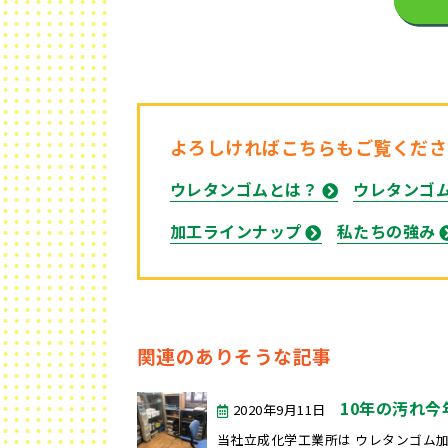
よろしければこちらもご覧くださ
ウレタンゴムとは？
ウレタンゴ
加工ラインナップ
私たちの強み
関連のありそうな記事
10年の汚れ
2020年9月11日
当社立成化学工業所は ウレタンゴム加