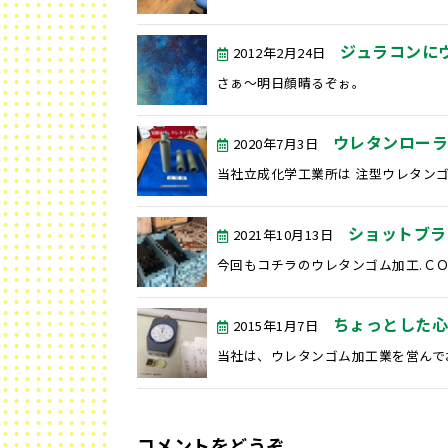
ジュラコンに
2012年2月24日
さぁ〜明日顔晴るぞぉ。
ウレタンロー
2020年7月3日
当社立成化学工業所は 注型ウレタンゴ
ショットブラ
2021年10月13日
今回もコチラのウレタンゴム加工.ＣＯ
ちょっとした
2015年1月7日
当社は、ウレタンゴム加工業を営んでお
コメントをどうぞ