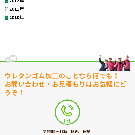
2012年
2011年
2010年
ウレタンゴム加工のことなら何でも！
お問い合わせ・お見積もりはお気軽にど
うぞ！
受付9時〜18時（休み:土日祝）