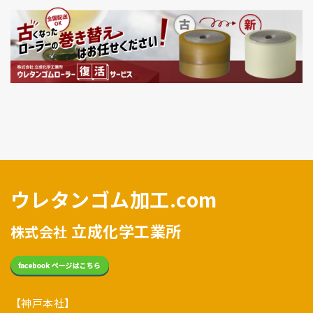
ウレタンゴム加工.com
立成化学工業所
株式会社
【神戸本社】