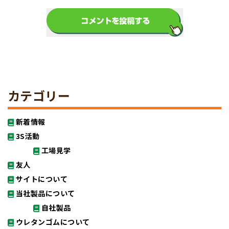
カテゴリー
新着情報
3S活動
工場見学
友人
サイトについて
当社製品について
自社製品
ウレタンゴムについて