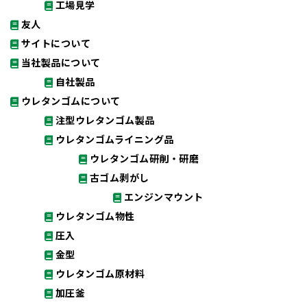
工場見学
友人
サイトについて
当社製品について
自社製品
ウレタンゴムについて
注型ウレタンゴム製品
ウレタンゴムライニング品
ウレタンゴム研削・研磨
古ゴム剥がし
エンジンマウント
ウレタンゴム物性
圧入
金型
ウレタンゴム原材料
加圧釜