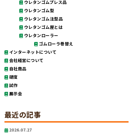
ウレタンゴムプレス品
ウレタンゴム型
ウレタンゴム注型品
ウレタンゴム屋とは
ウレタンローラー
ゴムローラ巻替え
インターネットについて
会社経営について
自社商品
硬度
試作
展示会
最近の記事
2026.07.27