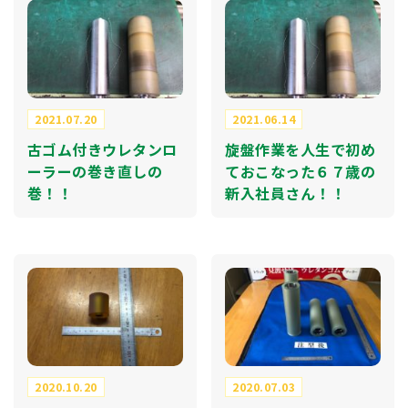
2021.07.20
2021.06.14
古ゴム付きウレタンロ
旋盤作業を人生で初め
ーラーの巻き直しの
ておこなった６７歳の
巻！！
新入社員さん！！
2020.10.20
2020.07.03