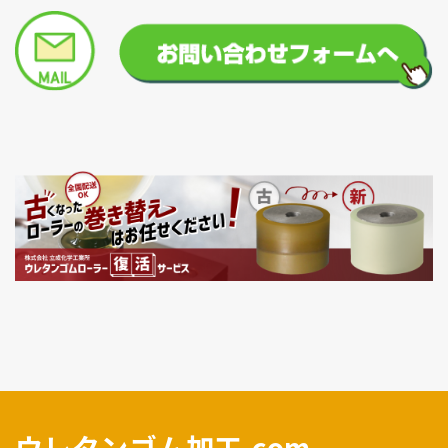
ウレタンゴム加工.com