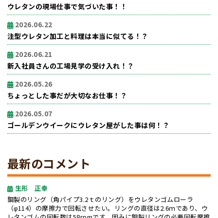
ウレタンの現場仕事で気づいた事！！
2026.06.22
注型ウレタン加工と料理は本当に似てる！？
2026.06.21
新入社員さんの工場見学の受け入れ！？
2026.05.26
ちょっとした事だが大切なお仕事！？
2026.05.07
ゴールデンウイークにウレタン屋がした事は何！？
最新のコメント
生形 正幸
鋼製のリング（角パイプ3.2ｔのリング）をウレタンゴムローラ
（φ114）の摩擦力で回転させたい。リングの直径は2.6ｍであり、ウ
レタンゴムの回転数は58rpmです。因みに鋼製リングの必要回転摩擦