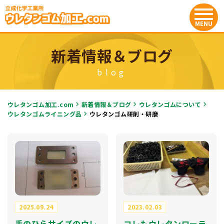
新着情報＆ブログ
blog
ウレタンゴム加工.com
新着情報＆ブログ
ウレタンゴムについて
ウレタンゴムライニング品
ウレタンゴム研削・研磨
2025.09.24
2023.02.03
手のひらサイズのウレ
コレもウレタンローラ