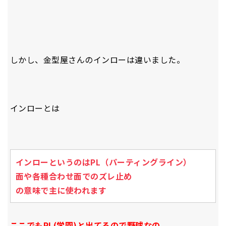
しかし、金型屋さんのインローは違いました。
インローとは
インローというのはPL（パーティングライン）
面や
各種合わせ面でのズレ止め
の意味で主に使われます
ここでもPL(学園)と出てるので野球なの