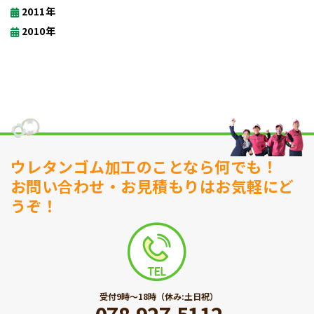
2011年
2010年
ウレタンゴム加工のことなら何でも！
お問い合わせ・お見積もりはお気軽にど
うぞ！
受付9時〜18時（休み:土日祝）
078-927-5112