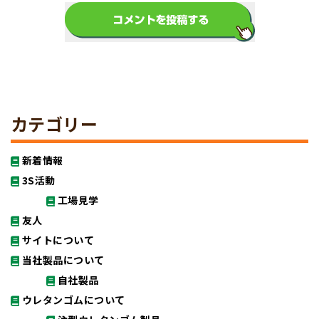
カテゴリー
新着情報
3S活動
工場見学
友人
サイトについて
当社製品について
自社製品
ウレタンゴムについて