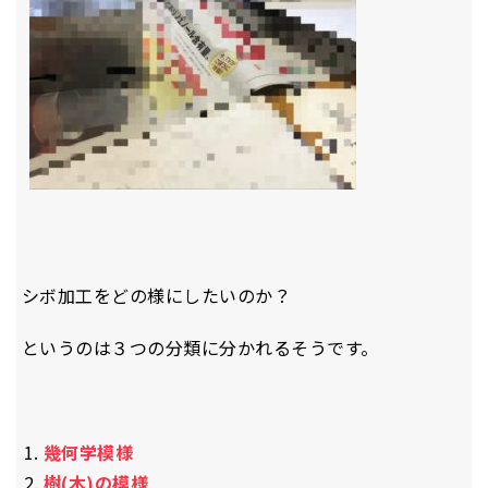
シボ加工をどの様にしたいのか？
というのは３つの分類に分かれるそうです。
幾何学模様
樹(木)の模様