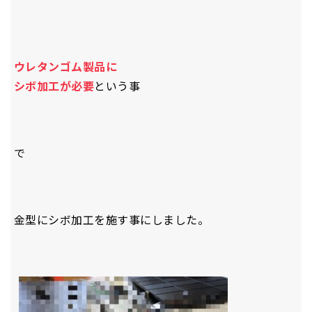
ウレタンゴム製品に
シボ加工が必要
という事
で
金型にシボ加工を施す事にしました。