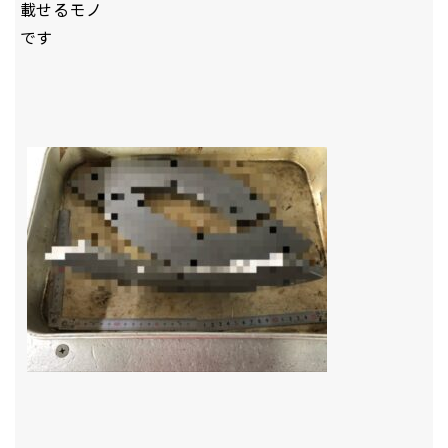
載せるモノ
です