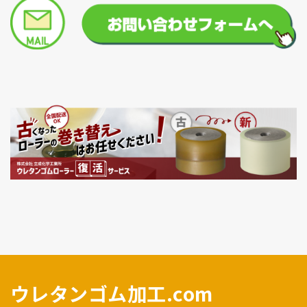
ウレタンゴム加工.com