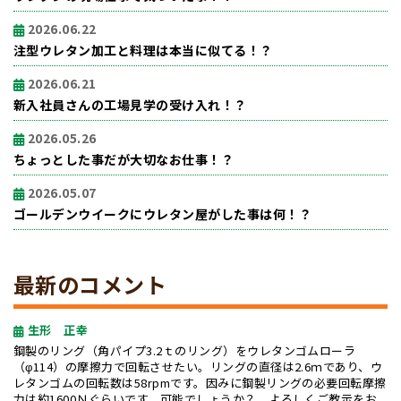
2026.06.22
注型ウレタン加工と料理は本当に似てる！？
2026.06.21
新入社員さんの工場見学の受け入れ！？
2026.05.26
ちょっとした事だが大切なお仕事！？
2026.05.07
ゴールデンウイークにウレタン屋がした事は何！？
最新のコメント
生形 正幸
鋼製のリング（角パイプ3.2ｔのリング）をウレタンゴムローラ
（φ114）の摩擦力で回転させたい。リングの直径は2.6ｍであり、ウ
レタンゴムの回転数は58rpmです。因みに鋼製リングの必要回転摩擦
力は約1600Ｎぐらいです。可能でしょうか？ よろしくご教示をお