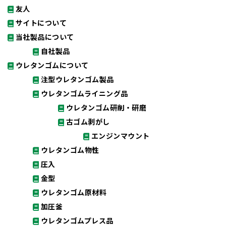
友人
サイトについて
当社製品について
自社製品
ウレタンゴムについて
注型ウレタンゴム製品
ウレタンゴムライニング品
ウレタンゴム研削・研磨
古ゴム剥がし
エンジンマウント
ウレタンゴム物性
圧入
金型
ウレタンゴム原材料
加圧釜
ウレタンゴムプレス品