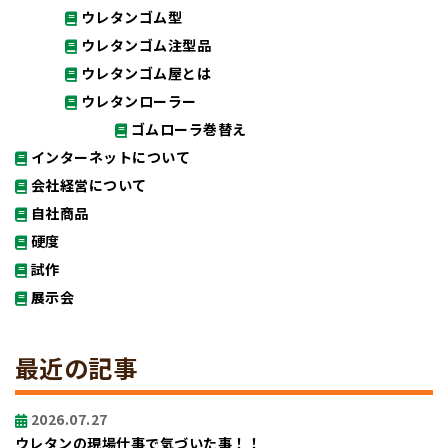
ウレタンゴム型
ウレタンゴム注型品
ウレタンゴム屋とは
ウレタンローラー
ゴムローラ巻替え
インターネットについて
会社経営について
自社商品
硬度
試作
展示会
最近の記事
2026.07.27
ウレタンの現場仕事で気づいた事！！